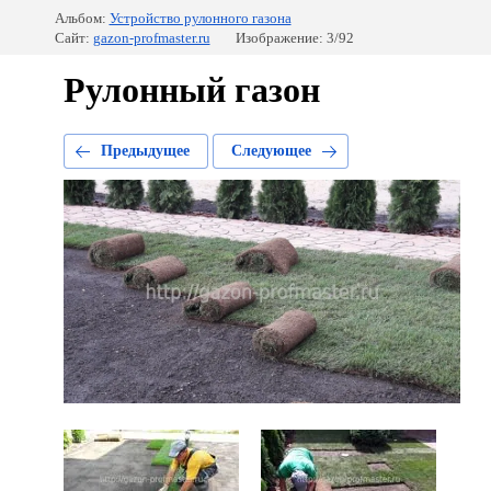
Альбом:
Устройство рулонного газона
Сайт:
gazon-profmaster.ru
Изображение: 3/92
Рулонный газон
Предыдущее
Следующее